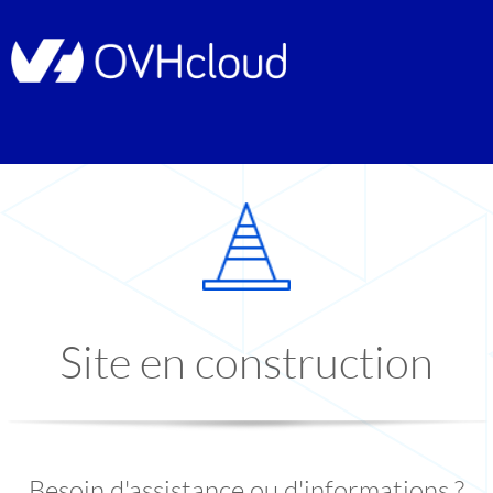
Site en construction
Besoin d'assistance ou d'informations ?